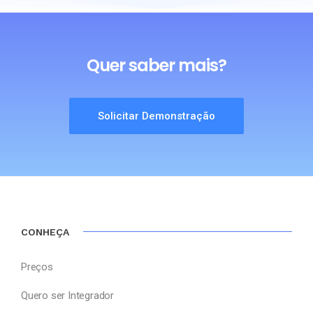
Quer saber mais?
Solicitar Demonstração
CONHEÇA
Preços
Quero ser Integrador