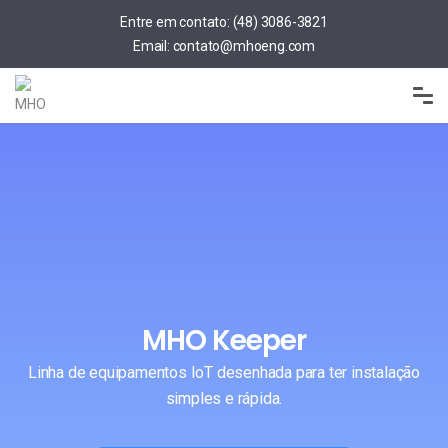
Entre em contato:
(48) 3086-3821
Email:
contato@mhoeng.com
MHO Keeper
Linha de equipamentos IoT desenhada para ter instalação
simples e rápida.