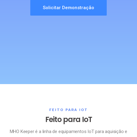
Solicitar Demonstração
FEITO PARA IOT
Feito para IoT
MHO Keeper é a linha de equipamentos IoT para aquisição e