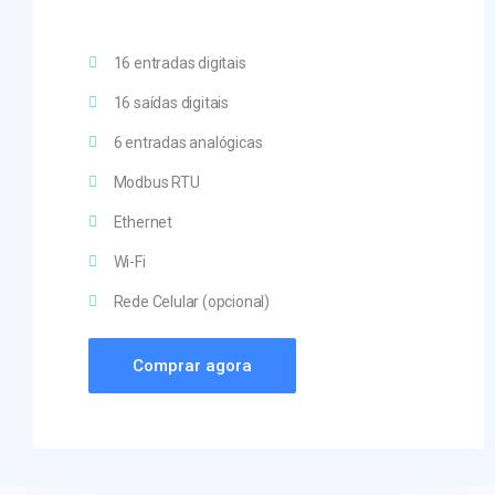
16 entradas digitais
16 saídas digitais
6 entradas analógicas
Modbus RTU
Ethernet
Wi-Fi
Rede Celular (opcional)
Comprar agora