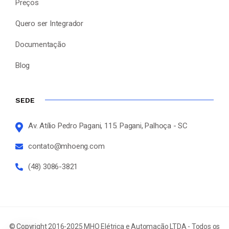
Preços
Quero ser Integrador
Documentação
Blog
SEDE
Av. Atílio Pedro Pagani, 115. Pagani, Palhoça - SC
contato@mhoeng.com
(48) 3086-3821
© Copyright 2016-2025 MHO Elétrica e Automação LTDA - Todos os