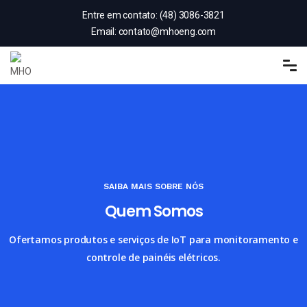
Entre em contato:
(48) 3086-3821
Email:
contato@mhoeng.com
SAIBA MAIS SOBRE NÓS
Quem Somos
Ofertamos produtos e serviços de IoT para monitoramento e
controle de painéis elétricos.